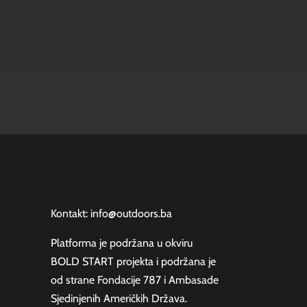
Kontakt: info@outdoors.ba
Platforma je podržana u okviru
BOLD START projekta
i podržana je
od strane
Fondacije 787
i
Ambasade
Sjedinjenih Američkih Država.