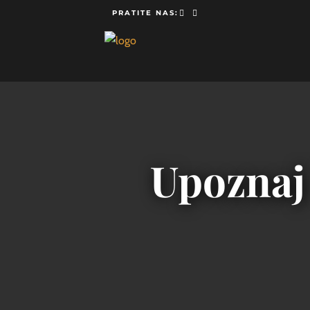
PRATITE NAS:
Upoznaj