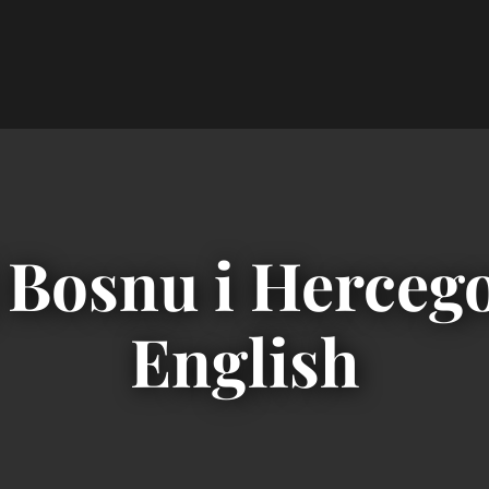
 Bosnu i Hercego
English