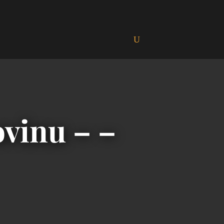
vinu – –