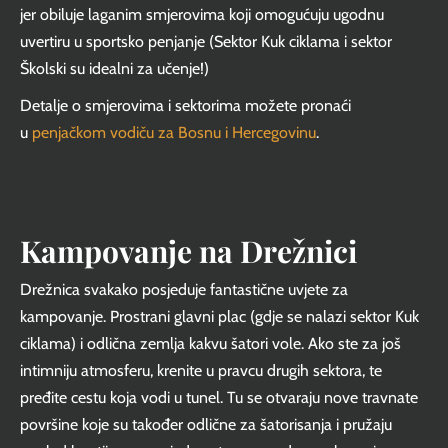
jer obiluje laganim smjerovima koji omogućuju ugodnu
uvertiru u sportsko penjanje (Sektor Kuk ciklama i sektor
Školski su idealni za učenje!)
Detalje o smjerovima i sektorima možete pronaći
u
penjačkom vodiču za Bosnu i Hercegovinu
.
Kampovanje na Drežnici
Drežnica svakako posjeduje fantastične uvjete za
kampovanje. Prostrani glavni plac (gdje se nalazi sektor Kuk
ciklama) i odlična zemlja kakvu šatori vole. Ako ste za još
intimniju atmosferu, krenite u pravcu drugih sektora, te
pređite cestu koja vodi u tunel. Tu se otvaraju nove travnate
površine koje su također odlične za šatorisanja i pružaju