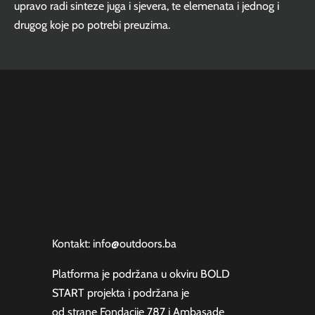
upravo radi sinteze juga i sjevera, te elemenata i jednog i
drugog koje po potrebi preuzima.
Kontakt: info@outdoors.ba
Platforma je podržana u okviru
BOLD
START projekta
i podržana je
od strane
Fondacije 787
i
Ambasade