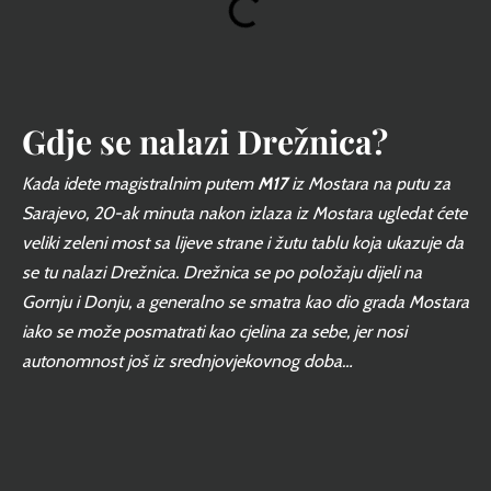
Gdje se nalazi Drežnica?
Kada idete magistralnim putem
M17
iz Mostara na putu za
Sarajevo, 20-ak minuta nakon izlaza iz Mostara ugledat ćete
veliki zeleni most sa lijeve strane i žutu tablu koja ukazuje da
se tu nalazi Drežnica. Drežnica se po položaju dijeli na
Gornju i Donju, a generalno se smatra kao dio grada Mostara
iako se može posmatrati kao cjelina za sebe, jer nosi
autonomnost još iz srednjovjekovnog doba…