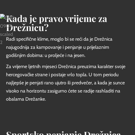
Kada je pravo vrijeme za
Drežnicu?
Radi specifične klime, moglo bi se reći da je Drežnica
najugodnija za kampovanje i penjanje u prijelaznim
godišnjim dobima: u proljeće i na jesen.
Za vrijeme ljetnih mjeseci Drežnica preuzima karakter svoje
hercegovačke strane i postaje vrlo topla. U tom periodu
najljepše je penjati rano ujutro ili predvečer, a kada je sunce
visoko na horizontu zasigurno ćete se radije rashladiti na
obalama Drežanke.
Sportsko penjanje Drežnica