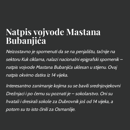
Natpis vojvode Mastana
Bubanjića
Neizostavno je spomenuti da se na penjalištu, tačnije na
sektoru Kuk ciklama, nalazi nacionalni epigrafski spomenik –
natpis vojvode Mastana Bubanjića uklesan u stijenu. Ovaj
natpis okvirno datira iz 14 vijeka.
Interesantno zanimanje kojima su se bavili srednjovjekovni
Drežnjaci i po čemu su poznati je – sokolarstvo. Oni su
hvatali i dresirali sokole za Dubrovnik još od 14 vijeka, a
potom su to isto činili za Osmanlije.