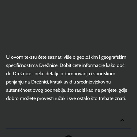
U ovom tekstu ćete saznati više o geološkim i geografskim
specifičnostima Drežnice. Dobit ćete informacije kako doći
do Drežnice i neke detalje o kampovanju i sportskom
penjanju na Drežnici, kratak uvid u srednjovjekovnu
autentičnost ovog podneblja, što raditi kad ne penjete, gdje
dobro možete provesti ručak i sve ostalo što trebate znati.