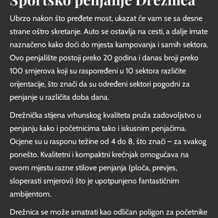
Ubrzo nakon što pređete most, ukazat će vam se sa desne
strane oštro skretanje. Auto se ostavlja na cesti, a dalje imate
naznačeno kako doći do mjesta kampovanja i samih sektora.
Ovo penjalište postoji preko 20 godina i danas broji preko
100 smjerova koji su raspoređeni u 10 sektora različite
orijentacije, što znači da su određeni sektori pogodni za
penjanje u različita doba dana.
Drežnička stijena vrhunskog kvaliteta pruža zadovoljstvo u
penjanju kako i početnicima tako i iskusnim penjačima.
Ocjene su u rasponu težine od 4 do 8, što znači – za svakog
ponešto. Kvalitetni i kompaktni krečnjak omogućava na
ovom mjestu razne stilove penjanja (ploča, prevjes,
sloperasti smjerovi) što je upotpunjeno fantastičnim
ambijentom.
Drežnica se može smatrati kao odličan poligon za početnike