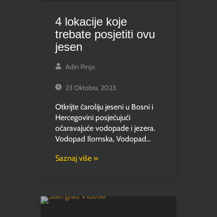
4 lokacije koje
trebate posjetiti ovu
jesen
Adin Pinjo
23 Oktobra, 2023
Otkrijte čaroliju jeseni u Bosni i
Hercegovini posjećujući
očaravajuće vodopade i jezera.
Vodopad Ilomska, Vodopad…
Saznaj više »