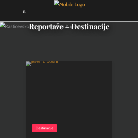
Reportaže – Destinacije
Destinacije