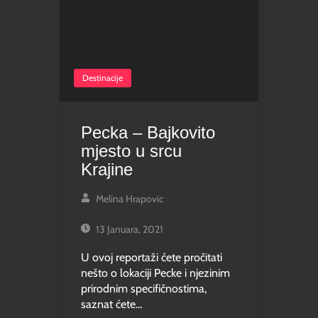
Destinacije
Pecka – Bajkovito
mjesto u srcu
Krajine
Melina Hrapovic
13 Januara, 2021
U ovoj reportaži ćete pročitati
nešto o lokaciji Pecke i njezinim
prirodnim specifičnostima,
saznat ćete…