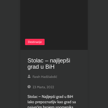
Destinacije
Stolac – najljepši
grad u BiH
Farah Hadžiabdić
23 Marta, 2022
Stolac – Najljepši grad u BiH
Iako prepoznatljiv kao grad sa
najvećim brojem spomenika