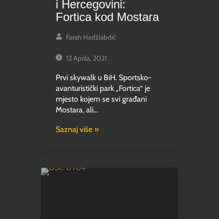
i Hercegovini:
Fortica kod Mostara
Farah Hadžiabdić
12 Aprila, 2021
Prvi skywalk u BiH. Sportsko-
avanturistički park „Fortica“ je
mjesto kojem se svi građani
Mostara, ali…
Saznaj više »