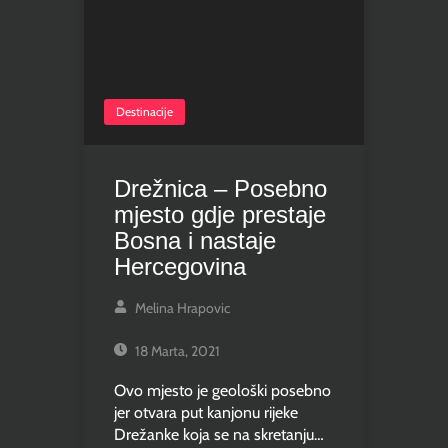
Destinacije
Drežnica – Posebno
mjesto gdje prestaje
Bosna i nastaje
Hercegovina
Melina Hrapovic
18 Marta, 2021
Ovo mjesto je geološki posebno
jer otvara put kanjonu rijeke
Drežanke koja se na skretanju…