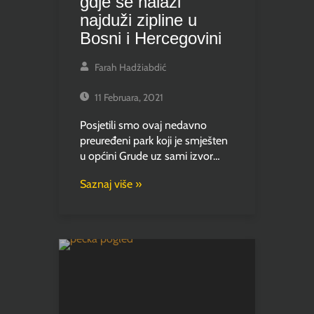
gdje se nalazi
najduži zipline u
Bosni i Hercegovini
Farah Hadžiabdić
11 Februara, 2021
Posjetili smo ovaj nedavno
preuređeni park koji je smješten
u općini Grude uz sami izvor…
Saznaj više »