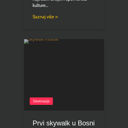
kulture…
Saznaj više »
Destinacije
Prvi skywalk u Bosni