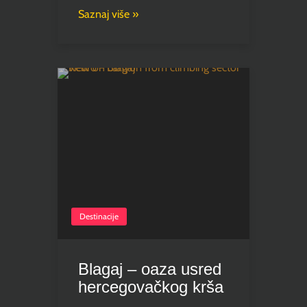
Saznaj više »
Destinacije
Blagaj – oaza usred
hercegovačkog krša