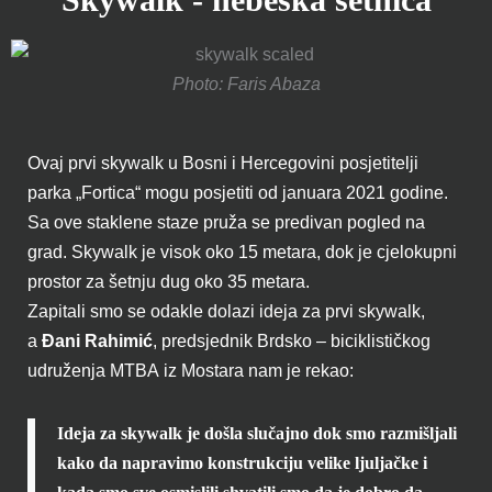
Photo: Faris Abaza
Ovaj prvi skywalk u Bosni i Hercegovini posjetitelji
parka „Fortica“ mogu posjetiti od januara 2021 godine.
Sa ove staklene staze pruža se predivan pogled na
grad. Skywalk je visok oko 15 metara, dok je cjelokupni
prostor za šetnju dug oko 35 metara.
Zapitali smo se odakle dolazi ideja za prvi skywalk,
a
Đani Rahimić
, predsjednik Brdsko – biciklističkog
udruženja MTBA iz Mostara nam je rekao:
Ideja za skywalk je došla slučajno dok smo razmišljali
kako da napravimo konstrukciju velike ljuljačke i