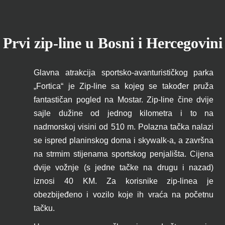
Prvi zip-line u Bosni i Hercegovini
Glavna atrakcija sportsko-avanturističkog parka
„Fortica“ je Zip-line sa kojeg se također pruža
fantastičan pogled na Mostar. Zip-line čine dvije
sajle dužine od jednog kilometra i to na
nadmorskoj visini od 510 m. Polazna tačka nalazi
se ispred planinskog doma i skywalk-a, a završna
na strmim stijenama sportskog penjališta. Cijena
dvije vožnje (s jedne tačke na drugu i nazad)
iznosi 40 KM. Za korisnike zip-linea je
obezbijeđeno i vozilo koje ih vraća na početnu
tačku.