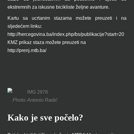
ekstremnih za iskusne bicikliste željne avanture.
Kartu sa ucrtanim stazama možete preuzeti i na
sljedećem linku:
http://hercegovina.ba/index.php/bs/publikacije?start=20
KMZ prikaz staza možete preuzeti na
http://prenj.mtb.ba/
Photo: Antonio Radić
Kako je sve počelo?