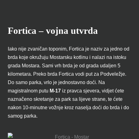
Fortica – vojna utvrda
Iako nije zvaničan toponim, Fortica je naziv za jedno od
brda koje okružuju Mostarsku kotlinu i nalazi na istoku
grada Mostara. Sami vrh brda je od grada udaljen 5
kilometara. Preko brda Fortica vodi put za Podveležje.
Do samo parka, vrlo je jednostavno doći. Na
magistralnom putu
M-17
iz pravca sjevera, vidjet ćete
naznačeno skretanje za park sa lijeve strane, te ćete
nakon 10-minutne vožnje kroz naselja doći do brda i do
samog parka.