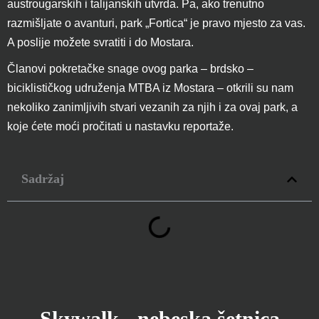
austrougarskih i talijanskih utvrda. Pa, ako trenutno
razmišljate o avanturi, park „Fortica“ je pravo mjesto za vas.
A poslije možete svratiti i do Mostara.
Članovi pokretačke snage ovog parka – brdsko –
biciklističkog udruženja MTBA iz Mostara – otkrili su nam
nekoliko zanimljivih stvari vezanih za njih i za ovaj park, a
koje ćete moći pročitati u nastavku reportaže.
Sadržaj
Skywalk - nebeska šetnica