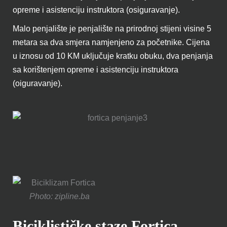
opreme i asistenciju instruktora (osiguravanje).
Malo penjalište je penjalište na prirodnoj stijeni visine 5
metara sa dva smjera namjenjeno za početnike. Cijena
u iznosu od 10 KM uključuje kratku obuku, dva penjanja
sa korištenjem opreme i asistenciju instruktora
(oiguravanje).
Photo: zipline.ba
Biciklističke staze Fortica