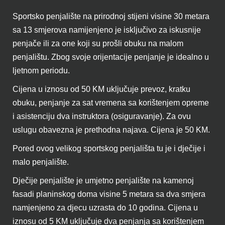
Sportsko penjalište na prirodnoj stijeni visine 30 metara
sa 13 smjerova namijenjeno je isključivo za iskusnije
penjače ili za one koji su prošli obuku na malom
penjalištu. Zbog svoje orijentacije penjanje je idealno u
ljetnom periodu.
Cijena u iznosu od 50 KM uključuje prevoz, kratku
obuku, penjanje za sat vremena sa korištenjem opreme
i asistenciju dva instruktora (osiguravanje). Za ovu
uslugu obavezna je prethodna najava. Cijena je 50 KM.
Pored ovog velikog sportskog penjališta tu je i dječije i
malo penjalište.
Dječije penjalište je umjetno penjalište na kamenoj
fasadi planinskog doma visine 5 metara sa dva smjera
namjenjeno za djecu uzrasta do 10 godina. Cijena u
iznosu od 5 KM uključuje dva penjanja sa korištenjem