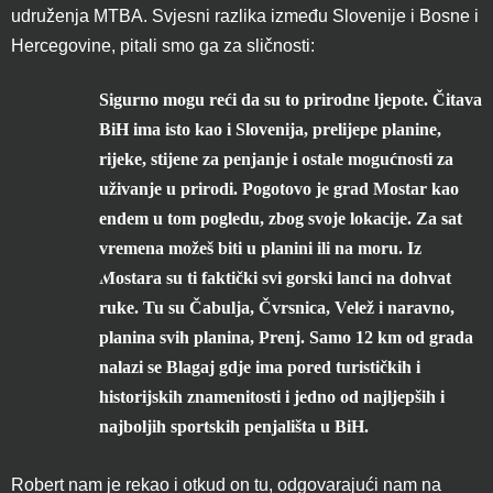
udruženja MTBA. Svjesni razlika između Slovenije i Bosne i
Hercegovine, pitali smo ga za sličnosti:
Sigurno mogu reći da su to prirodne ljepote. Čitava
BiH ima isto kao i Slovenija, prelijepe planine,
rijeke, stijene za penjanje i ostale mogućnosti za
uživanje u prirodi. Pogotovo je grad Mostar kao
endem u tom pogledu, zbog svoje lokacije. Za sat
vremena možeš biti u planini ili na moru. Iz
Mostara su ti faktički svi gorski lanci na dohvat
ruke. Tu su Čabulja, Čvrsnica, Velež i naravno,
planina svih planina, Prenj. Samo 12 km od grada
nalazi se Blagaj gdje ima pored turističkih i
historijskih znamenitosti i jedno od najljepših i
najboljih sportskih penjališta u BiH.
Robert nam je rekao i otkud on tu, odgovarajući nam na