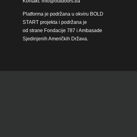
Kontakt: info@outdoors.ba
Platforma je podržana u okviru
BOLD
START projekta
i podržana je
od strane
Fondacije 787
i
Ambasade
Sjedinjenih Američkih Država.