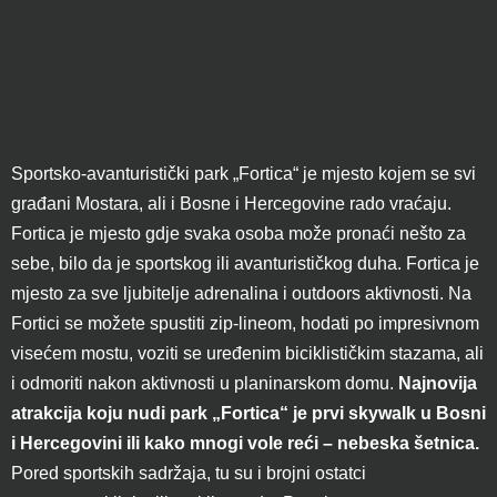
Sportsko-avanturistički park „Fortica“ je mjesto kojem se svi
građani Mostara, ali i Bosne i Hercegovine rado vraćaju.
Fortica je mjesto gdje svaka osoba može pronaći nešto za
sebe, bilo da je sportskog ili avanturističkog duha. Fortica je
mjesto za sve ljubitelje adrenalina i outdoors aktivnosti. Na
Fortici se možete spustiti zip-lineom, hodati po impresivnom
visećem mostu, voziti se uređenim biciklističkim stazama, ali
i odmoriti nakon aktivnosti u planinarskom domu.
Najnovija
atrakcija koju nudi park „Fortica“ je prvi skywalk u Bosni
i Hercegovini ili kako mnogi vole reći – nebeska šetnica.
Pored sportskih sadržaja, tu su i brojni ostatci