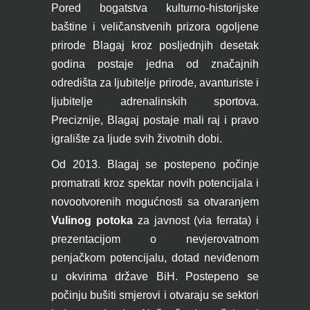
Pored bogatstva kulturno-historijske
baštine i veličanstvenih prizora ogoljene
prirode Blagaj kroz posljednjih desetak
godina postaje jedna od značajnih
odredišta za ljubitelje prirode, avanturiste i
ljubitelje adrenalinskih sportova.
Preciznije, Blagaj postaje mali raj i pravo
igralište za ljude svih životnih dobi.
Od 2013. Blagaj se postepeno počinje
promatrati kroz spektar novih potencijala i
novootvorenih mogućnosti sa otvaranjem
Vulinog potoka
za javnost (via ferrata) i
prezentacijom o nevjerovatnom
penjačkom potencijalu, dotad neviđenom
u okvirima države BiH. Postepeno se
počinju bušiti smjerovi i otvaraju se sektori