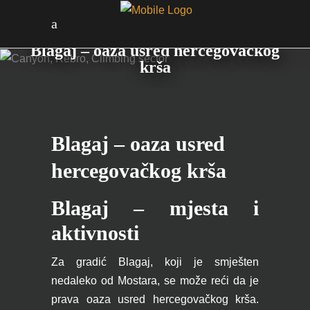
Blagaj – oaza usred hercegovačkog
krša
Blagaj – oaza usred
hercegovačkog krša
Blagaj – mjesta i
aktivnosti
Za gradić Blagaj, koji je smješten
nedaleko od Mostara, se može reći da je
prava oaza usred hercegovačkog krša.