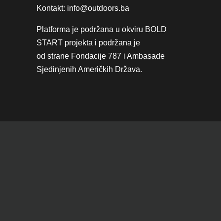
Kontakt: info@outdoors.ba
Platforma je podržana u okviru
BOLD
START projekta
i podržana je
od strane
Fondacije 787
i
Ambasade
Sjedinjenih Američkih Država.